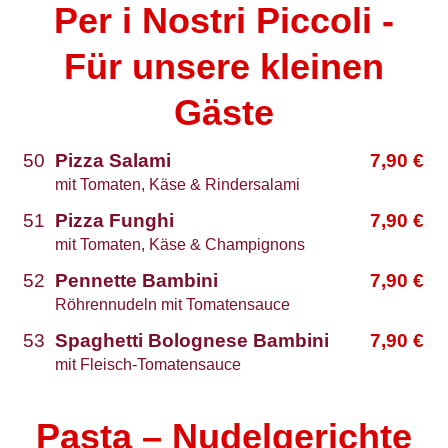
Per i Nostri Piccoli -
Für unsere kleinen
Gäste
50
Pizza Salami
7,90
€
mit Tomaten, Käse & Rindersalami
51
Pizza Funghi
7,90
€
mit Tomaten, Käse & Champignons
52
Pennette Bambini
7,90
€
Röhrennudeln mit Tomatensauce
53
Spaghetti Bolognese Bambini
7,90
€
mit Fleisch-Tomatensauce
Pasta – Nudelgerichte