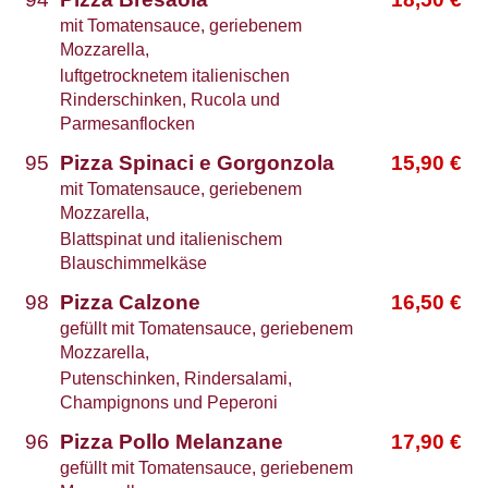
mit Tomatensauce, geriebenem
Mozzarella,
luftgetrocknetem italienischen
Rinderschinken, Rucola und
Parmesanflocken
95
Pizza Spinaci e Gorgonzola
15,90
€
mit Tomatensauce, geriebenem
Mozzarella,
Blattspinat und italienischem
Blauschimmelkäse
98
Pizza Calzone
16,50
€
gefüllt mit Tomatensauce, geriebenem
Mozzarella,
Putenschinken, Rindersalami,
Champignons und Peperoni
96
Pizza Pollo Melanzane
17,90
€
gefüllt mit Tomatensauce, geriebenem