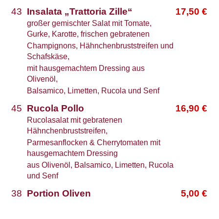
43
Insalata „Trattoria Zille“
17,50
€
großer gemischter Salat mit Tomate,
Gurke, Karotte, frischen gebratenen
Champignons, Hähnchenbruststreifen und
Schafskäse,
mit hausgemachtem Dressing aus
Olivenöl,
Balsamico, Limetten, Rucola und Senf
45
Rucola Pollo
16,90
€
Rucolasalat mit gebratenen
Hähnchenbruststreifen,
Parmesanflocken & Cherrytomaten mit
hausgemachtem Dressing
aus Olivenöl, Balsamico, Limetten, Rucola
und Senf
38
Portion Oliven
5,00
€