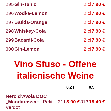
295
Gin-Tonic
2
cl
7,90
€
296
Wodka-Lemon
2
cl
7,90
€
297
Batida-Orange
2
cl
7,90
€
298
Whiskey-Cola
2
cl
7,90
€
299
Bacardi-Cola
2
cl
7,90
€
300
Gin-Lemon
2
cl
7,90
€
Vino Sfuso - Offene
italienische Weine
0,2 l
0,5 l
Nero d’Avola DOC
„Mandarossa“
- Petit
311
8,90
€
313
18,40
€
Verdot