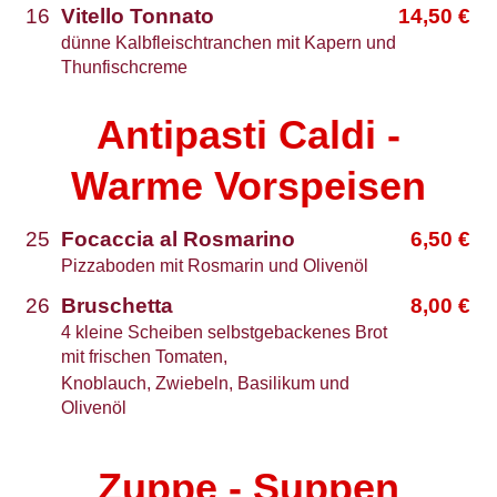
16
Vitello Tonnato
14,50
€
dünne Kalbfleischtranchen mit Kapern und
Thunfischcreme
Antipasti Caldi -
Warme Vorspeisen
25
Focaccia al Rosmarino
6,50
€
Pizzaboden mit Rosmarin und Olivenöl
26
Bruschetta
8,00
€
4 kleine Scheiben selbstgebackenes Brot
mit frischen Tomaten,
Knoblauch, Zwiebeln, Basilikum und
Olivenöl
Zuppe - Suppen