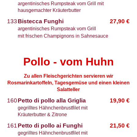
argentinisches Rumpsteak vom Grill mit
hausgemachter Kräuterbutter
133
Bistecca Funghi
27,90
€
argentinisches Rumpsteak vom Grill
mit frischen Champignons in Sahnesauce
Pollo - vom Huhn
Zu allen Fleischgerichten servieren wir
Rosmarinkartoffeln, Tagesgemüse und einen kleinen
Salatteller
160
Petto di pollo alla Griglia
19,90
€
gegrilltes Hähnchenbrustfilet mit
Kräuterbutter & Zitrone
161
Petto di pollo ai Funghi
21,50
€
gegrilltes Hähnchenbrustfilet mit