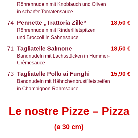
Röhrennudeln mit Knoblauch und Oliven
in scharfer Tomatensauce
74
Pennette „Trattoria Zille“
18,50
€
Röhrennudeln mit Rinderfiletspitzen
und Broccoli in Sahnesauce
71
Tagliatelle Salmone
18,50
€
Bandnudeln mit Lachsstücken in Hummer-
Crèmesauce
73
Tagliatelle Pollo ai Funghi
15,90
€
Bandnudeln mit Hähnchenbrustfiletstreifen
in Champignon-Rahmsauce
Le nostre Pizze – Pizza
(ø 30 cm)