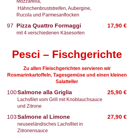
Mozzarella,
Hähnchenbruststreifen, Aubergine,
Rucola und Parmesanflocken
97
Pizza Quattro Formaggi
17,90
€
mit 4 verschiedenen Käsesorten
Pesci – Fischgerichte
Zu allen Fleischgerichten servieren wir
Rosmarinkartoffeln, Tagesgemüse und einen kleinen
Salatteller
100
Salmone alla Griglia
25,90
€
Lachsfilet vom Grill mit Knoblauchsauce
und Zitrone
103
Salmone al Limone
27,90
€
neuseeländisches Lachsfilet in
Zitronensauce