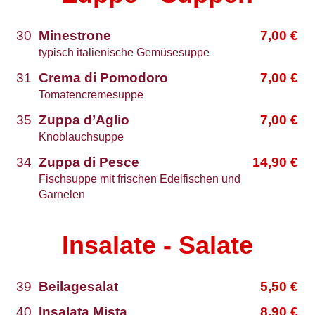
30
Minestrone
7,00
€
typisch italienische Gemüsesuppe
31
Crema di Pomodoro
7,00
€
Tomatencremesuppe
35
Zuppa d’Aglio
7,00
€
Knoblauchsuppe
34
Zuppa di Pesce
14,90
€
Fischsuppe mit frischen Edelfischen und
Garnelen
Insalate - Salate
39
Beilagesalat
5,50
€
40
Insalata Mista
8,90
€