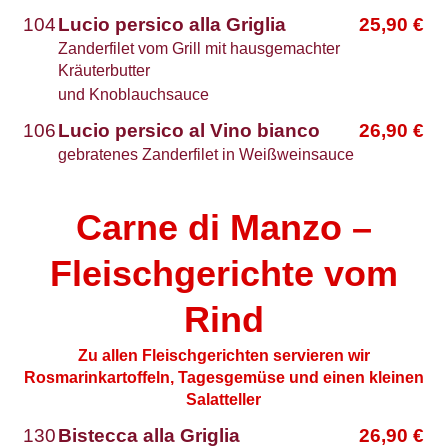
104
Lucio persico alla Griglia
25,90
€
Zanderfilet vom Grill mit hausgemachter
Kräuterbutter
und Knoblauchsauce
106
Lucio persico al Vino bianco
26,90
€
gebratenes Zanderfilet in Weißweinsauce
Carne di Manzo –
Fleischgerichte vom
Rind
Zu allen Fleischgerichten servieren wir
Rosmarinkartoffeln, Tagesgemüse und einen kleinen
Salatteller
130
Bistecca alla Griglia
26,90
€