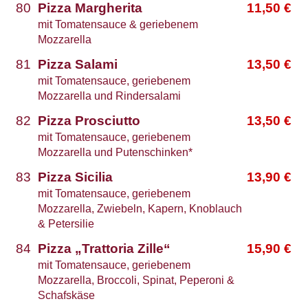
80
Pizza Margherita
11,50
€
mit Tomatensauce & geriebenem
Mozzarella
81
Pizza Salami
13,50
€
mit Tomatensauce, geriebenem
Mozzarella und Rindersalami
82
Pizza Prosciutto
13,50
€
mit Tomatensauce, geriebenem
Mozzarella und Putenschinken*
83
Pizza Sicilia
13,90
€
mit Tomatensauce, geriebenem
Mozzarella, Zwiebeln, Kapern, Knoblauch
& Petersilie
84
Pizza „Trattoria Zille“
15,90
€
mit Tomatensauce, geriebenem
Mozzarella, Broccoli, Spinat, Peperoni &
Schafskäse