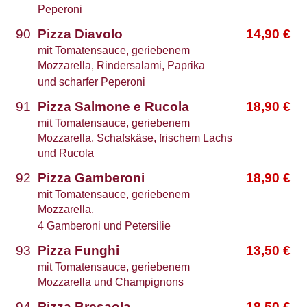
Peperoni
90
Pizza Diavolo
14,90
€
mit Tomatensauce, geriebenem
Mozzarella, Rindersalami, Paprika
und scharfer Peperoni
91
Pizza Salmone e Rucola
18,90
€
mit Tomatensauce, geriebenem
Mozzarella, Schafskäse, frischem Lachs
und Rucola
92
Pizza Gamberoni
18,90
€
mit Tomatensauce, geriebenem
Mozzarella,
4 Gamberoni und Petersilie
93
Pizza Funghi
13,50
€
mit Tomatensauce, geriebenem
Mozzarella und Champignons
94
Pizza Bresaola
18,50
€